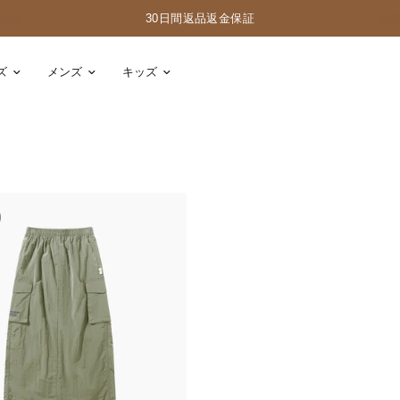
30日間返品返金保証
ズ
メンズ
キッズ