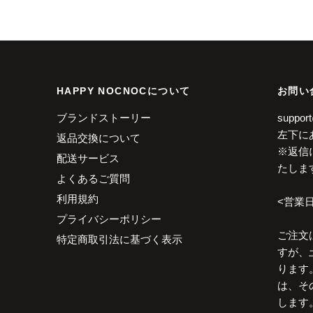
HAPPY NOCNOCについて
お問い
ブランドストーリー
suppo
左下に
返品交換について
※返信
配送サービス
たしま
よくあるご質問
利用規約
<営業日
プライバシーポリシー
ご注文
特定商取引法に基づく表示
すが、
ります
は、そ
します