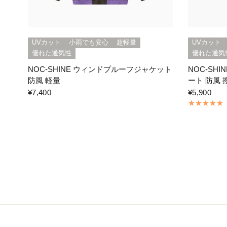
UVカット
小雨でも安心
超軽量
UVカット
優れた通気性
優れた通気
NOC-SHINE ウィンドプルーフジャケット
NOC-SH
防風 軽量
ート 防風 
¥7,400
¥5,900