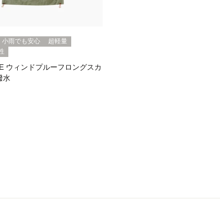
小雨でも安心
超軽量
性
INE ウィンドプルーフロングスカ
撥水